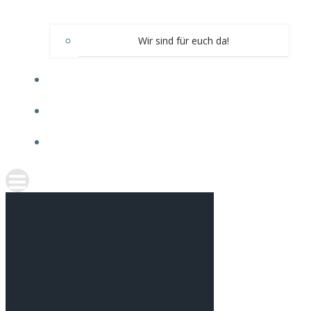
Wir sind für euch da!
RÄUMLICHKEITEN
KOOPERATIONSPARTNER
KONTAKT